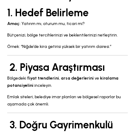
1. Hedef Belirleme
Amaç:
Yatırım mı, oturum mu, ticari mi?
Bütçenizi, bölge tercihlerinizi ve beklentilerinizi netleştirin.
Örnek: “Niğde’de kira getirisi yüksek bir yatırım dairesi.”
2. Piyasa Araştırması
Bölgedeki
fiyat trendlerini
,
arsa değerlerini
ve
kiralama
potansiyelini
inceleyin.
Emlak siteleri, belediye imar planları ve bölgesel raporlar bu
aşamada çok önemli.
3. Doğru Gayrimenkulü