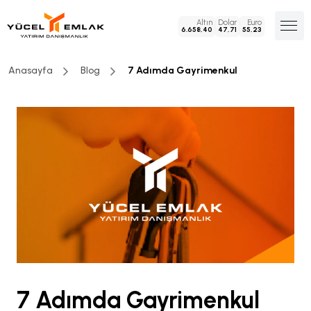
Altın
Dolar
Euro
6.658,40
47,71
55,23
Anasayfa
Blog
7 Adımda Gayrimenkul
7 Adımda Gayrimenkul