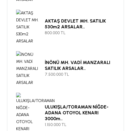
AKTAŞ DEVLET MH. SATILIK
530m2 ARSALAR..
800.000 TL
İNÖNÜ MH. VADİ MANZARALI
SATILIK ARSALAR..
7.500.000 TL
ULUKIŞLA/TORAMAN NİĞDE-
ADANA OTOYOL KENARI
3000m..
1.150.000 TL