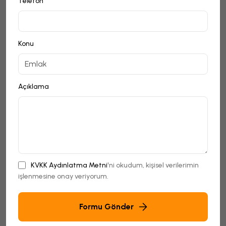
Telefon
Konu
Açıklama
KVKK Aydınlatma Metni
'ni okudum, kişisel verilerimin
işlenmesine onay veriyorum.
Formu Gönder