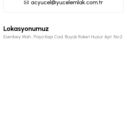
acyucel@yucelemlak.com.tr
Lokasyonumuz
Esenbey Mah., Paşa Kapı Cad. Büyük Roket Huzur Apt. No:2