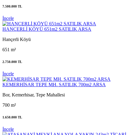
7.500.000 TL
İncele
HANÇERLİ KÖYÜ 651m2 SATILIK ARSA
Hançerli Köyü
651 m²
2.750.000 TL
İncele
KEMERHİSAR TEPE MH. SATILIK 700m2 ARSA
Bor, Kemerhisar, Tepe Mahallesi
700 m²
1.650.000 TL
İncele