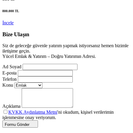
800.000 TL
İncele
Bize Ulaşın
Siz de geleceğe güvenle yatırım yapmak istiyorsanız hemen bizimle
iletişime geçin.
Yücel Emlak & Yatırım – Doğru Yatırımın Adresi.
Ad Soyad
E-posta
Telefon
Konu
Açıklama
KVKK Aydınlatma Metni
'ni okudum, kişisel verilerimin
işlenmesine onay veriyorum.
Formu Gönder