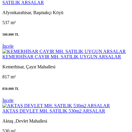
SATILIK ARSALAR
Afyonkarahisar, Başmakçı Köyü
537 m²
500.000 TL
İncele
KEMERHİSAR ÇAYIR MH. SATILIK UYGUN ARSALAR
Kemerhisar, Çayır Mahallesi
817 m²
850.000 TL
İncele
AKTAŞ DEVLET MH. SATILIK 530m2 ARSALAR
Aktaş ,Devlet Mahallesi
530 m²