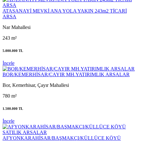
ATASANAYİ MEVKİ ANA YOLA YAKIN 243m2 TİCARİ
ARSA
Nar Mahallesi
243 m²
5.000.000 TL
İncele
BOR/KEMERHİSAR/ÇAYIR MH.YATIRIMLIK ARSALAR
Bor, Kemerhisar, Çayır Mahallesi
780 m²
1.500.000 TL
İncele
AFYONKARAHİSAR/BAŞMAKÇI/KÜLLÜCE KÖYÜ