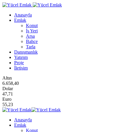
Anasayfa
Emlak
Konut
İş Yeri
Arsa
Bahçe
Tarla
Danışmanlık
Yatırım
Proje
İletişim
Altın
6.658,40
Dolar
47,71
Euro
55,23
Anasayfa
Emlak
Konut