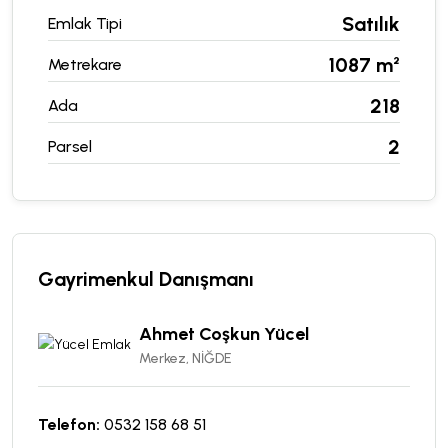
Satılık
Emlak Tipi
1087 m²
Metrekare
218
Ada
2
Parsel
Gayrimenkul Danışmanı
Ahmet Coşkun Yücel
Merkez, NİĞDE
Telefon:
0532 158 68 51