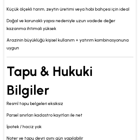
Küçük ölçekli tarım, zeytin üretimi veya hobi bahçesi için ideal
Doğal ve korunaklı yapısı nedeniyle uzun vadede değer
kazanma ihtimali yüksek
Arazinin büyüklüğü kişisel kullanım + yatırım kombinasyonuna
uygun
Tapu & Hukuki
Bilgiler
Resmî tapu belgeleri eksiksiz
Parsel sınırları kadastro kayıtları ile net
İpotek / haciz yok
Noter ve tapu devri aynı gün yapılabilir