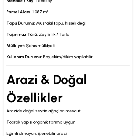
Mahalle / Köy:
Tepeköy
Parsel Alanı:
1.087 m²
Tapu Durumu:
Müstakil tapu, hisseli değil
Taşınmaz Türü:
Zeytinlik / Tarla
Mülkiyet:
Şahıs mülkiyeti
Kullanım Durumu:
Boş, ekim/dikim yapılabilir
Arazi & Doğal
Özellikler
Arazide doğal zeytin ağaçları mevcut
Toprak yapısı organik tarıma uygun
Eğimli olmayan, işlenebilir arazi