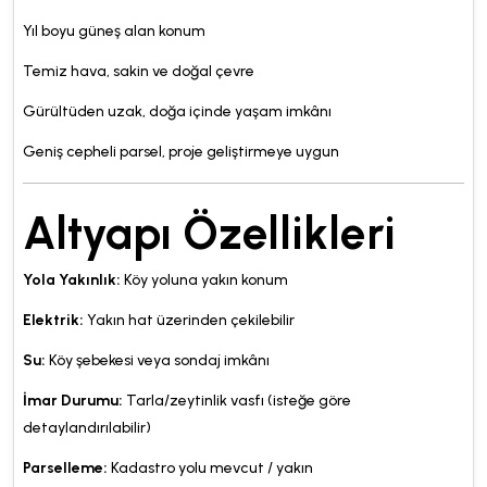
Yıl boyu güneş alan konum
Temiz hava, sakin ve doğal çevre
Gürültüden uzak, doğa içinde yaşam imkânı
Geniş cepheli parsel, proje geliştirmeye uygun
Altyapı Özellikleri
Yola Yakınlık:
Köy yoluna yakın konum
Elektrik:
Yakın hat üzerinden çekilebilir
Su:
Köy şebekesi veya sondaj imkânı
İmar Durumu:
Tarla/zeytinlik vasfı (isteğe göre
detaylandırılabilir)
Parselleme:
Kadastro yolu mevcut / yakın