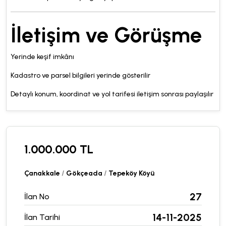
İletişim ve Görüşme
Yerinde keşif imkânı
Kadastro ve parsel bilgileri yerinde gösterilir
Detaylı konum, koordinat ve yol tarifesi iletişim sonrası paylaşılır
1.000.000 TL
Çanakkale
/
Gökçeada
/
Tepeköy Köyü
27
İlan No
14-11-2025
İlan Tarihi