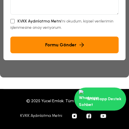
KVKK Aydınlatma Metni
'ni okudum, kişisel verilerimin
işlenmesine onay veriyorum.
Formu Gönder
Whatsapp Destek
© 2025 Yücel Emlak. Tüm Hakları Saklıdır.
KVKK Aydınlatma Metni