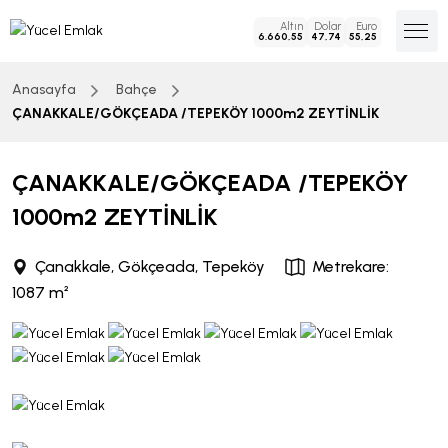
Altın
Dolar
Euro
6.660,55
47,74
55,25
Anasayfa
Bahçe
ÇANAKKALE/GÖKÇEADA /TEPEKÖY 1000m2 ZEYTİNLİK
ÇANAKKALE/GÖKÇEADA /TEPEKÖY
1000m2 ZEYTİNLİK
Çanakkale, Gökçeada, Tepeköy
Metrekare:
1087 m²