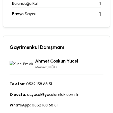
1
Bulunduğu Kat
1
Banyo Sayısı
Gayrimenkul Danışmanı
Ahmet Coşkun Yücel
Merkez, NİĞDE
Telefon:
0532 158 68 51
E-posta:
acyucel@yucelemlak.com.tr
WhatsApp:
0532 158 68 51