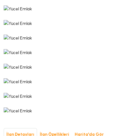
İlan Detayları
İlan Özellikleri
Harita'da Gör