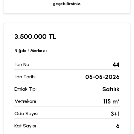
geçebilirsiniz.
3.500.000 TL
Niğde
/
Merkez
/
44
İlan No
05-05-2026
İlan Tarihi
Satılık
Emlak Tipi
115 m²
Metrekare
3+1
Oda Sayısı
6
Kat Sayısı