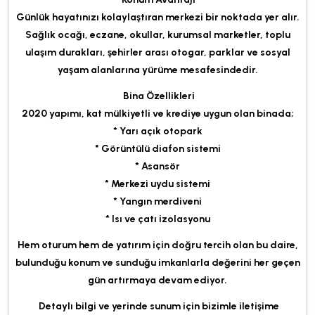
Günlük hayatınızı kolaylaştıran merkezi bir noktada yer alır.
Sağlık ocağı, eczane, okullar, kurumsal marketler, toplu
ulaşım durakları, şehirler arası otogar, parklar ve sosyal
yaşam alanlarına yürüme mesafesindedir.
Bina Özellikleri
2020 yapımı, kat mülkiyetli ve krediye uygun olan binada;
* Yarı açık otopark
* Görüntülü diafon sistemi
* Asansör
* Merkezi uydu sistemi
* Yangın merdiveni
* Isı ve çatı izolasyonu
Hem oturum hem de yatırım için doğru tercih olan bu daire,
bulunduğu konum ve sunduğu imkanlarla değerini her geçen
gün artırmaya devam ediyor.
Detaylı bilgi ve yerinde sunum için bizimle iletişime