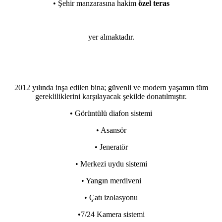
• Şehir manzarasına hakim
özel teras
yer almaktadır.
2012 yılında inşa edilen bina; güvenli ve modern yaşamın tüm
gerekliliklerini karşılayacak şekilde donatılmıştır.
• Görüntülü diafon sistemi
• Asansör
• Jeneratör
• Merkezi uydu sistemi
• Yangın merdiveni
• Çatı izolasyonu
•7/24 Kamera sistemi