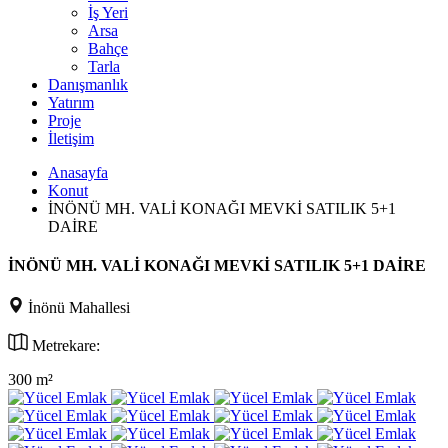
İş Yeri
Arsa
Bahçe
Tarla
Danışmanlık
Yatırım
Proje
İletişim
Anasayfa
Konut
İNÖNÜ MH. VALİ KONAĞI MEVKİ SATILIK 5+1
DAİRE
İNÖNÜ MH. VALİ KONAĞI MEVKİ SATILIK 5+1 DAİRE
İnönü Mahallesi
Metrekare:
300 m²