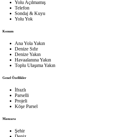
Yolu Açılmamış
Telefon
Sondaj & Kuyu
Yolu Yok
Konum
Ana Yola Yakın
Denize Sıfır
Denize Yakın
Havaalanına Yakın
Toplu Ulaşıma Yakın
Genel Özellikler
İfrazlı
Parselli
Projeli
Köşe Parsel
Manzara
Şehir
Deniz