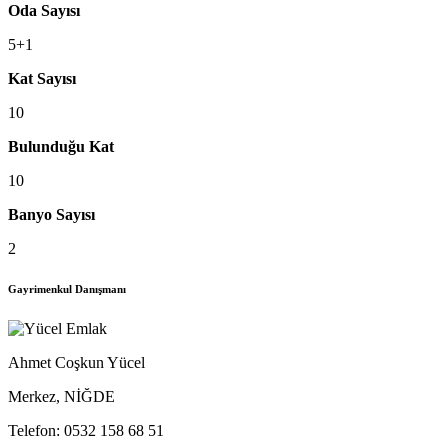
Oda Sayısı
5+1
Kat Sayısı
10
Bulunduğu Kat
10
Banyo Sayısı
2
Gayrimenkul Danışmanı
Ahmet Coşkun Yücel
Merkez, NİĞDE
Telefon:
0532 158 68 51