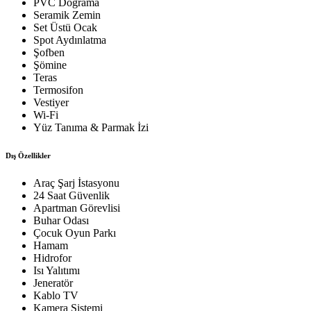
PVC Doğrama
Seramik Zemin
Set Üstü Ocak
Spot Aydınlatma
Şofben
Şömine
Teras
Termosifon
Vestiyer
Wi-Fi
Yüz Tanıma & Parmak İzi
Dış Özellikler
Araç Şarj İstasyonu
24 Saat Güvenlik
Apartman Görevlisi
Buhar Odası
Çocuk Oyun Parkı
Hamam
Hidrofor
Isı Yalıtımı
Jeneratör
Kablo TV
Kamera Sistemi