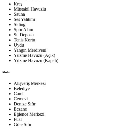
Kreş
Müstakil Havuzlu
Sauna
Ses Yalıtımı
Siding
Spor Alanı
Su Deposu
Tenis Kortu
Uydu
Yangın Merdiveni
Yüzme Havuzu (Açık)
Yüzme Havuzu (Kapalı)
Muhit
Alışveriş Merkezi
Belediye
Cami
Cemevi
Denize Sıfır
Eczane
Eğlence Merkezi
Fuar
Göle Sıfır