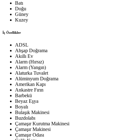
Batı
Doğu
Güney
Kuzey
İç Özellikler
ADSL
Ahşap Doğrama
Akıllı Ev
Alarm (Hırsız)
Alarm (Yangın)
Alaturka Tuvalet
Alüminyum Doğrama
Amerikan Kapı
Ankastre Fırın
Barbekü
Beyaz Eşya
Boyalı
Bulaşık Makinesi
Buzdolabı
Çamaşır Kurutma Makinesi
Çamaşır Makinesi
Çamaşır Odası