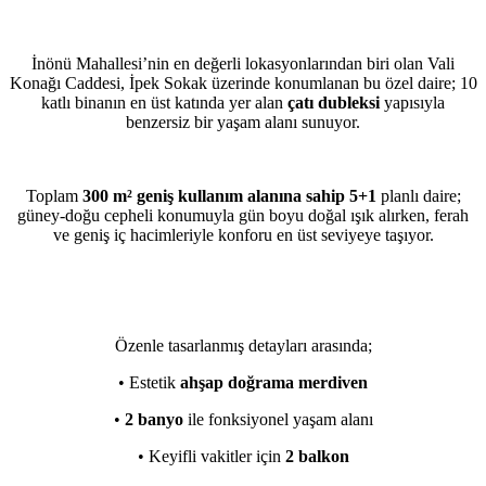
İnönü Mahallesi’nin en değerli lokasyonlarından biri olan Vali
Konağı Caddesi, İpek Sokak üzerinde konumlanan bu özel daire; 10
katlı binanın en üst katında yer alan
çatı dubleksi
yapısıyla
benzersiz bir yaşam alanı sunuyor.
Toplam
300 m² geniş kullanım alanına sahip 5+1
planlı daire;
güney-doğu cepheli konumuyla gün boyu doğal ışık alırken, ferah
ve geniş iç hacimleriyle konforu en üst seviyeye taşıyor.
Özenle tasarlanmış detayları arasında;
• Estetik
ahşap doğrama merdiven
•
2 banyo
ile fonksiyonel yaşam alanı
• Keyifli vakitler için
2 balkon