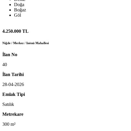
Doğa
Boğaz
Göl
4.250.000 TL
Niğde
/
Merkez
/
Inönü Mahallesi
İlan No
40
İlan Tarihi
28-04-2026
Emlak Tipi
Satılık
Metrekare
300 m²