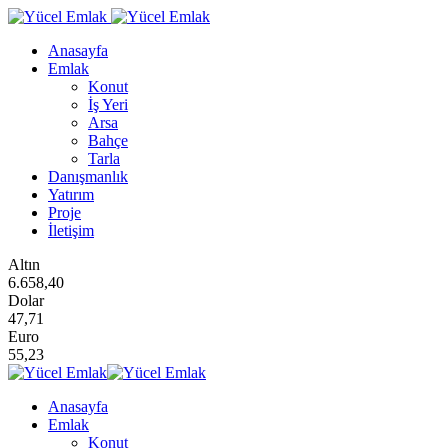
Anasayfa
Emlak
Konut
İş Yeri
Arsa
Bahçe
Tarla
Danışmanlık
Yatırım
Proje
İletişim
Altın
6.658,40
Dolar
47,71
Euro
55,23
Anasayfa
Emlak
Konut