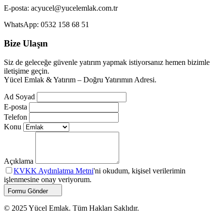
E-posta:
acyucel@yucelemlak.com.tr
WhatsApp:
0532 158 68 51
Bize Ulaşın
Siz de geleceğe güvenle yatırım yapmak istiyorsanız hemen bizimle
iletişime geçin.
Yücel Emlak & Yatırım – Doğru Yatırımın Adresi.
Ad Soyad
E-posta
Telefon
Konu
Açıklama
KVKK Aydınlatma Metni
'ni okudum, kişisel verilerimin
işlenmesine onay veriyorum.
Formu Gönder
© 2025 Yücel Emlak. Tüm Hakları Saklıdır.