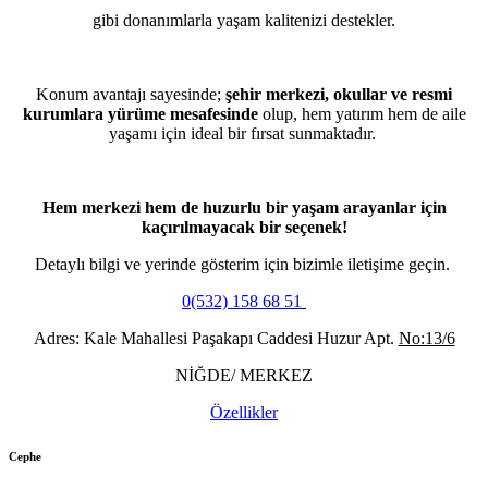
gibi donanımlarla yaşam kalitenizi destekler.
Konum avantajı sayesinde;
şehir merkezi, okullar ve resmi
kurumlara yürüme mesafesinde
olup, hem yatırım hem de aile
yaşamı için ideal bir fırsat sunmaktadır.
Hem merkezi hem de huzurlu bir yaşam arayanlar için
kaçırılmayacak bir seçenek!
Detaylı bilgi ve yerinde gösterim için bizimle iletişime geçin.
0(532) 158 68 51
Adres: Kale Mahallesi Paşakapı Caddesi Huzur Apt.
No:13/6
NİĞDE/ MERKEZ
Özellikler
Cephe