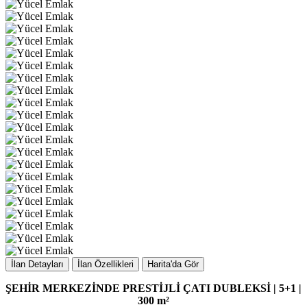
İlan Detayları
İlan Özellikleri
Harita'da Gör
ŞEHİR MERKEZİNDE PRESTİJLİ ÇATI DUBLEKSİ | 5+1 |
300 m²