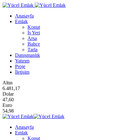
Anasayfa
Emlak
Konut
İş Yeri
Arsa
Bahçe
Tarla
Danışmanlık
Yatırım
Proje
İletişim
Altın
6.481,17
Dolar
47,60
Euro
54,98
Anasayfa
Emlak
Konut