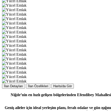
İlan Detayları
İlan Özellikleri
Harita'da Gör
Niğde’nin en hızlı gelişen bölgelerinden Efendibey Mahalle
Geniş aileler için ideal yerleşim planı, ferah odalar ve gün ışığ