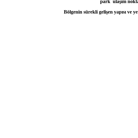
park ulaşım nokta
Bölgenin sürekli gelişen yapısı ve y