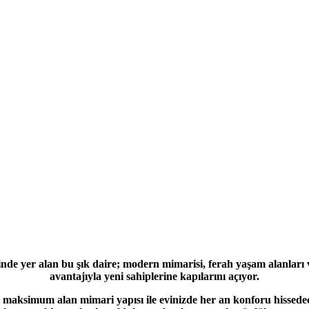
sinde yer alan bu şık daire; modern mimarisi, ferah yaşam alanları
avantajıyla yeni sahiplerine kapılarını açıyor.
ını maksimum alan mimari yapısı ile evinizde her an konforu hissede