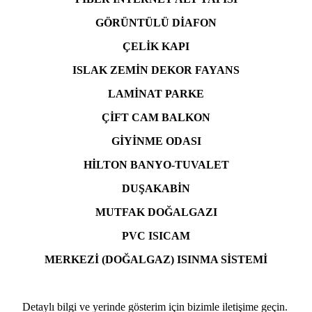
GÖRÜNTÜLÜ DİAFON
ÇELİK KAPI
ISLAK ZEMİN DEKOR
FAYANS
LAMİNAT PARKE
ÇİFT CAM BALKON
GİYİNME ODASI
HİLTON BANYO-TUVALET
DUŞAKABİN
MUTFAK DOĞALGAZI
PVC ISICAM
MERKEZİ (DOĞALGAZ) ISINMA SİSTEMİ
Detaylı bilgi ve yerinde gösterim için bizimle iletişime geçin.