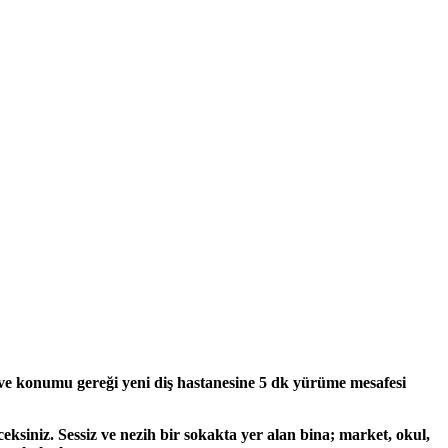
 ve konumu gereği yeni diş hastanesine 5 dk yürüme mesafesi
ceksiniz. Sessiz ve nezih bir sokakta yer alan bina; market, okul,