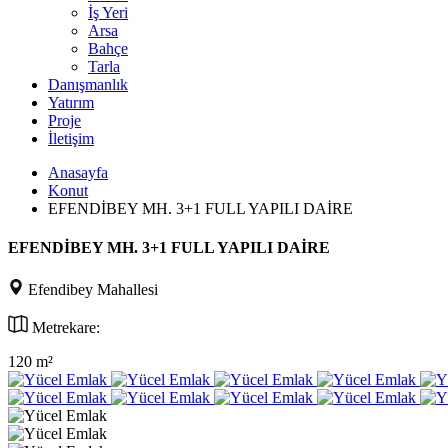
İş Yeri
Arsa
Bahçe
Tarla
Danışmanlık
Yatırım
Proje
İletişim
Anasayfa
Konut
EFENDİBEY MH. 3+1 FULL YAPILI DAİRE
EFENDİBEY MH. 3+1 FULL YAPILI DAİRE
Efendibey Mahallesi
Metrekare:
120 m²