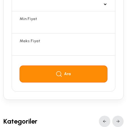
Min Fiyat
Maks Fiyat
Ara
Kategoriler