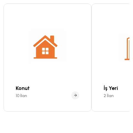
Konut
İş Yeri
10 İlan
2 İlan