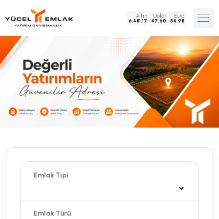
Altın
Dolar
Euro
6.481,17
47,60
54,98
Emlak Tipi
Emlak Türü