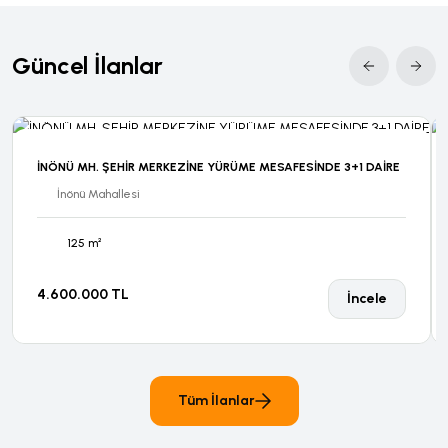
Güncel İlanlar
İNÖNÜ MH. ŞEHİR MERKEZİNE YÜRÜME MESAFESİNDE 3+1 DAİRE
İnönü Mahallesi
125 m²
4.600.000 TL
İncele
Tüm İlanlar