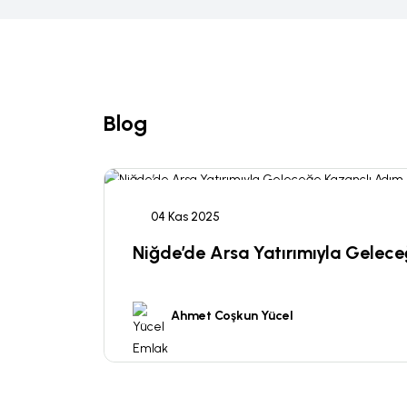
Blog
04 Kas 2025
Niğde’de Arsa Yatırımıyla Gelec
Ahmet Coşkun Yücel