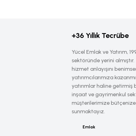
+36 Yıllık Tecrübe
Yücel Emlak ve Yatırım, 19
sektöründe yerini almıştır. 
hizmet anlayışını benimsemi
yatırımcılarımıza kazanmı
yatırımlar haline getirmi
inşaat ve gayrimenkul sek
müşterilerimize bütçenize e
sunmaktayız.
Emlak