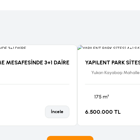
E MESAFESİNDE 3+1 DAİRE
YAPILENT PARK SİTES
Yukarı Kayabaşı Mahalle
175 m²
6.500.000 TL
İncele