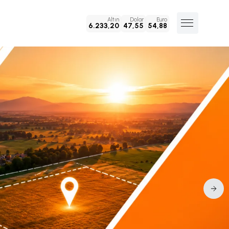
Altın
Dolar
Euro
6.233,20
47,55
54,88