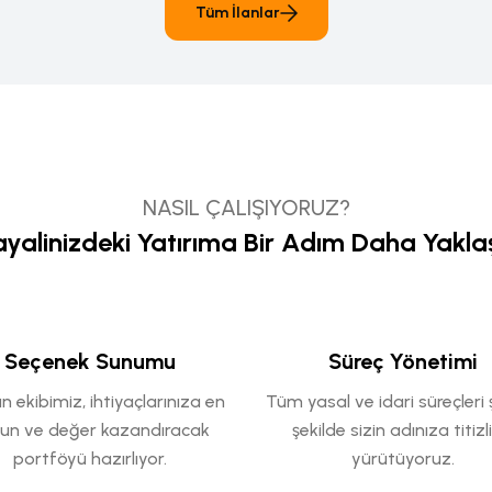
Tüm İlanlar
NASIL ÇALIŞIYORUZ?
yalinizdeki Yatırıma Bir Adım Daha Yakla
Seçenek Sunumu
Süreç Yönetimi
 ekibimiz, ihtiyaçlarınıza en
Tüm yasal ve idari süreçleri
un ve değer kazandıracak
şekilde sizin adınıza titizl
portföyü hazırlıyor.
yürütüyoruz.