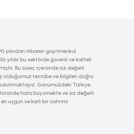
90 yılından itibaren gayrimenkul
36 yıldır bu sektörde güvenli ve kaliteli
ştir. Bu süreç içersinde siz değerli
ş olduğumuz tecrübe ve bilgileri doğru
ş bulunmaktayız. Günümüzdeki Türkiye
töründe hızla büyümekte ve siz değerli
n uygun ve karlı bir yatırımı