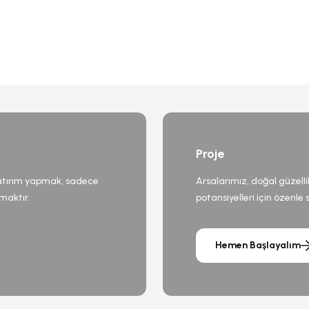
Proje
atırım yapmak, sadece
Arsalarımız, doğal güzelli
maktır.
potansiyelleri için özenle se
Hemen Başlayalım