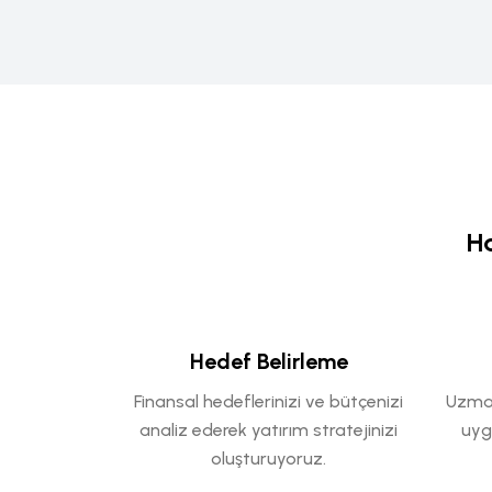
Ha
Hedef Belirleme
Finansal hedeflerinizi ve bütçenizi
Uzman
analiz ederek yatırım stratejinizi
uyg
oluşturuyoruz.