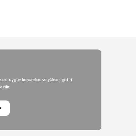
kleri, uygun konumları ve yüksek getiri
çilir.