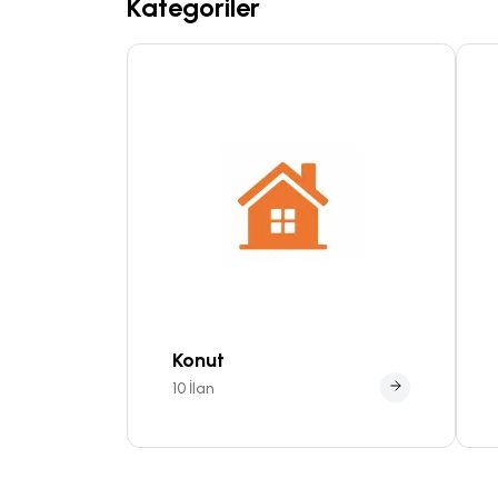
Kategoriler
Konut
10 İlan