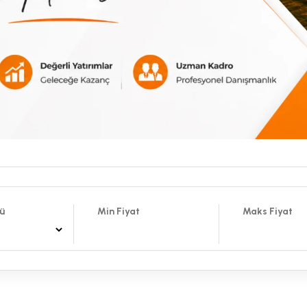
ü
Min Fiyat
Maks Fiyat