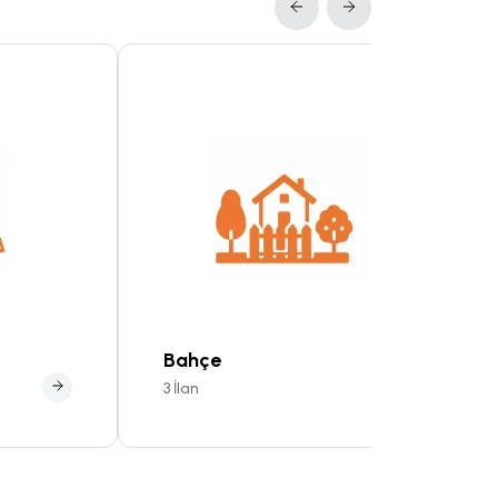
Bahçe
3 İlan