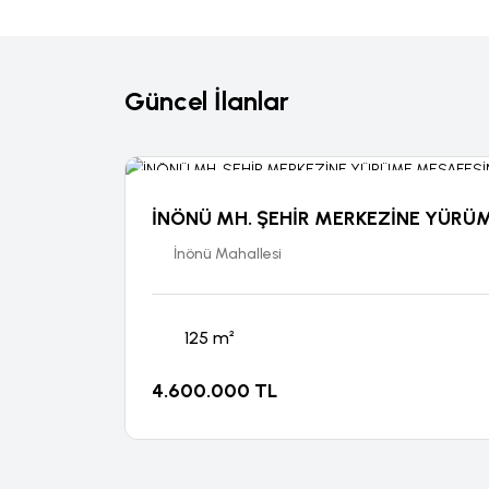
Güncel İlanlar
İNÖNÜ MH. ŞEHİR MERKEZİNE YÜRÜM
İnönü Mahallesi
125 m²
4.600.000 TL